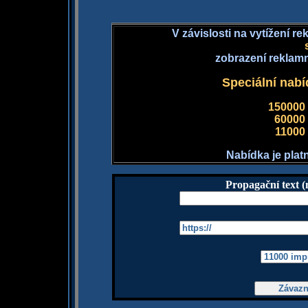
V závislosti na vytížení 
zobrazení reklamn
Speciální nabí
150000
60000
11000
Nabídka je plat
Propagační text (