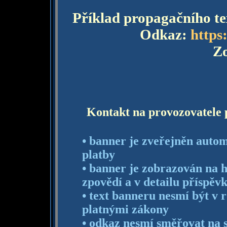
Příklad propagačního t
Odkaz:
https
Zo
Kontakt na provozovatele p
• banner je zveřejněn autom
platby
• banner je zobrazován na 
zpovědí a v detailu příspěv
• text banneru nesmí být v 
platnými zákony
• odkaz nesmí směřovat na s