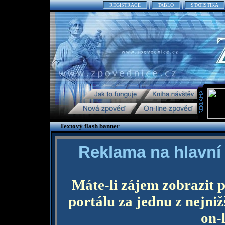
REGISTRACE
TABLO
STATISTIKA
Textový flash banner
Reklama na hlavní
Máte-li zájem zobrazit p
portálu za jednu z nejniž
on-l