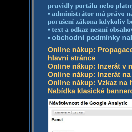
pravidly portálu nebo plat
• administrátor má právo n
porušení zákona kdykoliv b
• text a odkaz nesmí obsaho
obchodní podmínky nal
•
Online nákup: Propagace
hlavní stránce
Online nákup: Inzerát v 
Online nákup: Inzerát na 
Online nákup: Vzkaz na h
Nabídka klasické banne