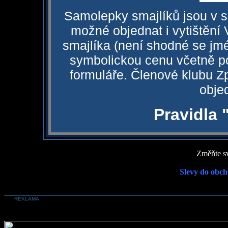
Samolepky smajlíků jsou v s
možné objednat i vytištění
smajlíka (není shodné se jmé
symbolickou cenu včetně 
formuláře. Členové klubu 
obje
Pravidla 
Změňte sv
Slevy do obch
REKLAMA