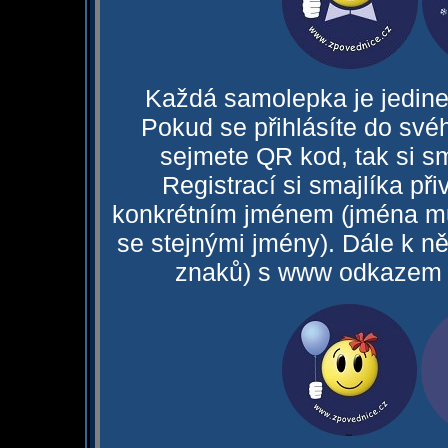
Každá samolepka je jedine
Pokud se přihlásíte do své
sejmete QR kod, tak si sm
Registrací si smajlíka př
konkrétním jménem (jména mus
se stejnými jmény). Dále k n
znaků) s www odkazem (