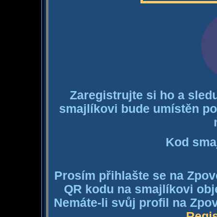
Zaregistrujte si ho a sled
smajlíkovi bude umístěn pokl
Kod smaj
Prosím přihlašte se na Zpov
QR kodu na smajlíkovi obje
Nemáte-li svůj profil na Zpo
Regis