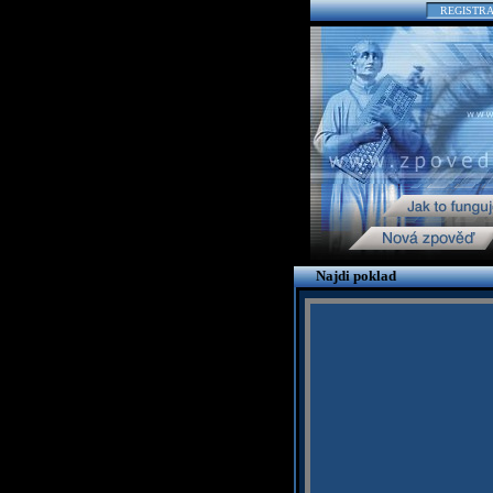
REGISTR
Najdi poklad