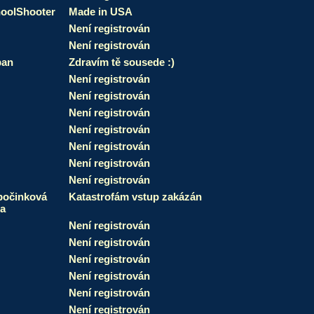
oolShooter
Made in USA
Není registrován
Není registrován
pan
Zdravím tě sousede :)
Není registrován
Není registrován
Není registrován
Není registrován
Není registrován
Není registrován
Není registrován
očinková
Katastrofám vstup zakázán
a
Není registrován
Není registrován
Není registrován
Není registrován
Není registrován
Není registrován