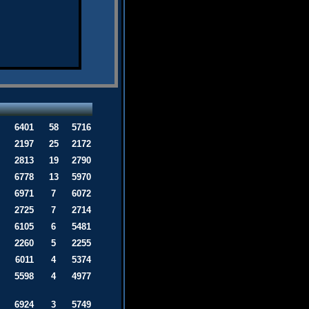
6401
58
5716
2197
25
2172
2813
19
2790
6778
13
5970
6971
7
6072
2725
7
2714
6105
6
5481
2260
5
2255
6011
4
5374
5598
4
4977
6924
3
5749