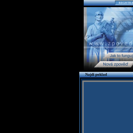
REGISTR
Najdi poklad