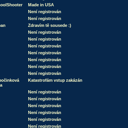
oolShooter
Made in USA
Není registrován
Není registrován
pan
Zdravím tě sousede :)
Není registrován
Není registrován
Není registrován
Není registrován
Není registrován
Není registrován
Není registrován
očinková
Katastrofám vstup zakázán
a
Není registrován
Není registrován
Není registrován
Není registrován
Není registrován
Není registrován