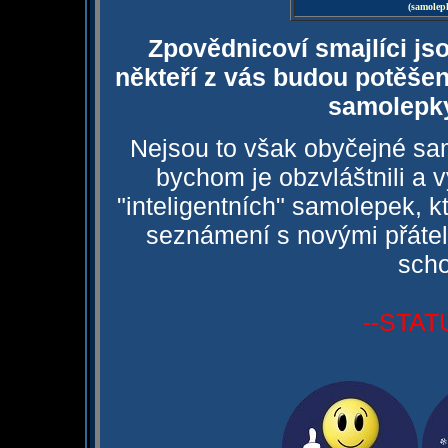
(samolep
Zpovědnicoví smajlíci jso
někteří z vás budou potěšen
samolepky
Nejsou to však obyčejné sa
bychom je obzvláštnili a
"inteligentních" samolepek,
seznámení s novými přátel
scho
--STAT