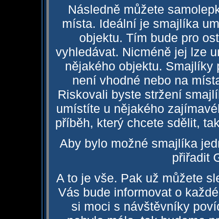
Následně můžete samolepky
místa. Ideální je smajlíka umí
objektu. Tím bude pro os
vyhledávat. Nicméně jej lze um
nějakého objektu. Smajlíky 
není vhodné nebo na místa,
Riskovali byste stržení smajl
umístíte u nějakého zajímavé
příběh, který chcete sdělit, ta
Aby bylo možné smajlíka jed
přiřadit
A to je vše. Pak už můžete sl
Vás bude informovat o každé
si moci s návštěvníky poví