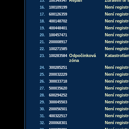
Řepan
Zdravím tě 
15.
100349547
Není regist
16.
100109199
Není regist
17.
600126359
Není regist
18.
400148702
Není regist
19.
400448401
Není regist
20.
100457471
Není regist
21.
200008917
Není regist
22.
100271585
Odpočinková
Katastrofám
23.
100283584
zóna
Není regist
24.
300285251
Není regist
25.
200032229
Není regist
26.
300033718
Není regist
27.
500035620
Není regist
28.
600294252
Není regist
29.
300045503
Není regist
30.
200056501
Není regist
31.
400322517
Není regist
32.
200068301