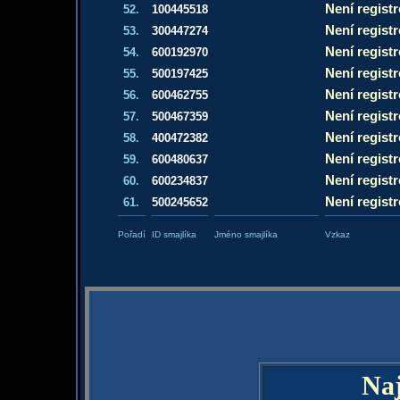
Není regist
52.
100445518
Není regist
53.
300447274
Není regist
54.
600192970
Není regist
55.
500197425
Není regist
56.
600462755
Není regist
57.
500467359
Není regist
58.
400472382
Není regist
59.
600480637
Není regist
60.
600234837
Není regist
61.
500245652
Pořadí
ID smajlíka
Jméno smajlíka
Vzkaz
Naj