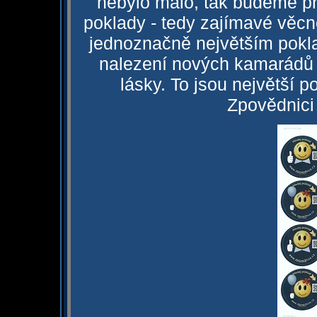
nebylo málo, tak budeme pr
poklady - tedy zajímavé věc
jednoznačně největším pokl
nalezení nových kamarádů 
lásky. To jsou největší p
Zpovědnici