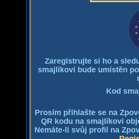
Zaregistrujte si ho a sled
smajlíkovi bude umístěn pokl
Kod smaj
Prosím přihlašte se na Zpov
QR kodu na smajlíkovi obje
Nemáte-li svůj profil na Zpo
Regis