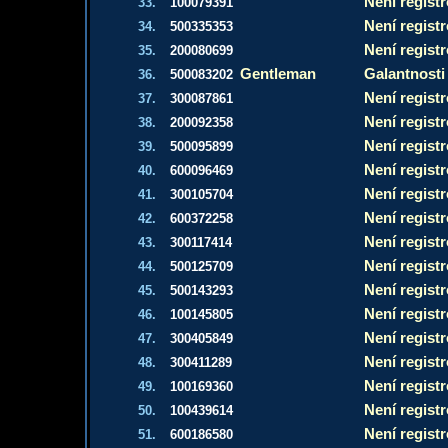
Není regist
33.
100079391
Není regist
34.
500335353
Není regist
35.
200080699
Gentleman
Galantnosti
36.
500083202
Není regist
37.
300087861
Není regist
38.
200092358
Není regist
39.
500095899
Není regist
40.
600096469
Není regist
41.
300105704
Není regist
42.
600372258
Není regist
43.
300117414
Není regist
44.
500125709
Není regist
45.
500143293
Není regist
46.
100145805
Není regist
47.
300405849
Není regist
48.
300411289
Není regist
49.
100169360
Není regist
50.
100439614
Není regist
51.
600186580