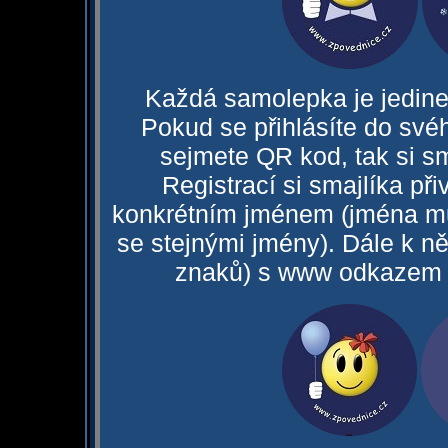
Každá samolepka je jedine
Pokud se přihlásíte do své
sejmete QR kod, tak si sm
Registrací si smajlíka př
konkrétním jménem (jména mus
se stejnými jmény). Dále k n
znaků) s www odkazem (