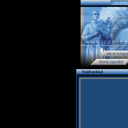
REGISTR
Najdi poklad