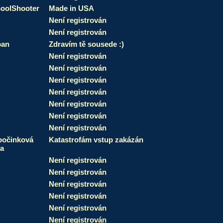
oolShooter
Made in USA
Není registrován
Není registrován
pan
Zdravím tě sousede :)
Není registrován
Není registrován
Není registrován
Není registrován
Není registrován
Není registrován
Není registrován
očinková
Katastrofám vstup zakázán
a
Není registrován
Není registrován
Není registrován
Není registrován
Není registrován
Není registrován