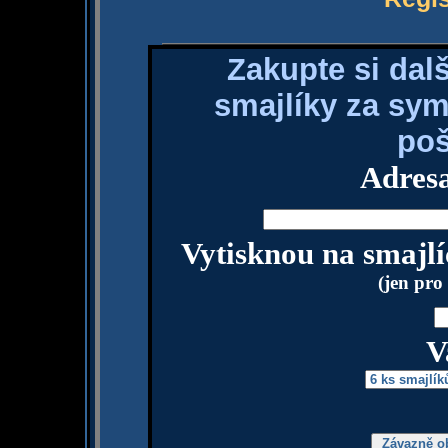
Zakupte si dal
smajlíky za sy
poš
Adresa
Vytisknou na smajlí
(jen pro
V