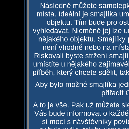
Následně můžete samolepky
místa. Ideální je smajlíka umí
objektu. Tím bude pro os
vyhledávat. Nicméně jej lze um
nějakého objektu. Smajlíky 
není vhodné nebo na místa,
Riskovali byste stržení smajl
umístíte u nějakého zajímavé
příběh, který chcete sdělit, ta
Aby bylo možné smajlíka jed
přiřadit
A to je vše. Pak už můžete sl
Vás bude informovat o každé
si moci s návštěvníky poví