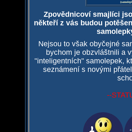
(samolep
Zpovědnicoví smajlíci jso
někteří z vás budou potěšen
samolepky
Nejsou to však obyčejné sa
bychom je obzvláštnili a
"inteligentních" samolepek,
seznámení s novými přátel
scho
--STAT