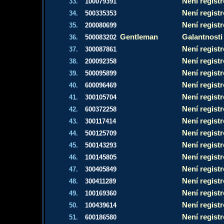
Není regist
33.
100079391
Není regist
34.
500335353
Není regist
35.
200080699
Gentleman
Galantnosti
36.
500083202
Není regist
37.
300087861
Není regist
38.
200092358
Není regist
39.
500095899
Není regist
40.
600096469
Není regist
41.
300105704
Není regist
42.
600372258
Není regist
43.
300117414
Není regist
44.
500125709
Není regist
45.
500143293
Není regist
46.
100145805
Není regist
47.
300405849
Není regist
48.
300411289
Není regist
49.
100169360
Není regist
50.
100439614
Není regist
51.
600186580