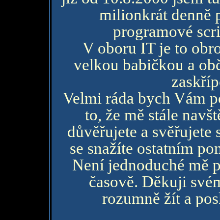
milionkrát denně 
programové scrip
V oboru IT je to obr
velkou babičkou a obča
zaskříp
Velmi ráda bych Vám po
to, že mě stále navš
důvěřujete a svěřujete
se snažíte ostatním po
Není jednoduché mě pr
časově. Děkuji své
rozumně žít a pos