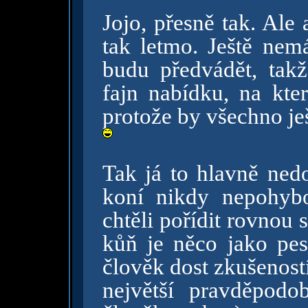
Jojo, přesně tak. Ale
tak letmo. Ještě nem
budu předvádět, takž
fajn nabídku, na kte
protože by všechno je
Tak já to hlavně ned
koní nikdy nepohyb
chtěli pořídit rovnou s
kůň je něco jako pe
člověk dost zkušenost
největší pravděpodo