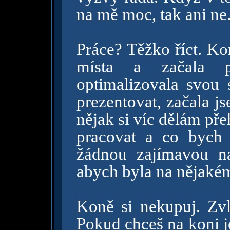
na mě moc, tak ani ne
Práce? Těžko říct. Ko
místa a začala 
optimalizovala svou 
prezentovat, začala j
nějak si víc dělám př
pracovat a co bych 
žádnou zajímavou na
abych byla na nějak
Koně si nekupuj. Zvl
Pokud chceš na koni je