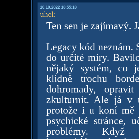
10.10.2022 18:55:18
uhel
:
Ten sen je zajímavý. J
Legacy kód neznám. S
do určité míry. Bavil
nějaký systém, co j
klidně trochu bord
dohromady, opravi
zkulturnit. Ale já v
protože i u koní mě
psychické stránce, 
problémy. Když