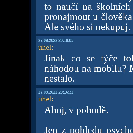
to naučí na školníc
pronajmout u člověka
Ale svého si nekupuj.
27.09.2022 20:18:05
uhel
:
Jinak co se týče toh
náhodou na mobilu? M
nestalo.
27.09.2022 20:16:32
uhel
:
Ahoj, v pohodě.
Jen z pohledu psycho