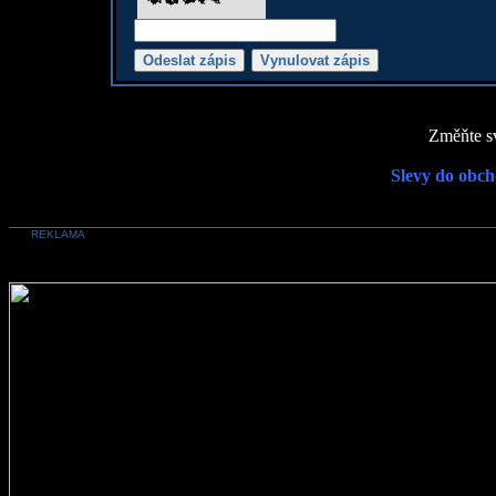
Změňte sv
Slevy do obch
REKLAMA