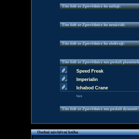
Tito lidé ze Zpovědnice ho milují:
Tito lidé ze Zpovědnice ho nenávidí:
Tito lidé ze Zpovědnice ho obdivují:
Tito lidé ze Zpovědnice mu poslali plamíne
Speed Freak
Imperialin
Ichabod Crane
Nick
Tito lidé ze Zpovědnice mu poslali dynamit z
Osobní návštěvní kniha