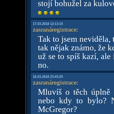
stojí bohužel za kulo
17.03.2018 12:13:15
zasranáregistrace
:
Tak to jsem neviděla,
tak nějak známo, že kdy
už se to spíš kazí, ale
no.
16.03.2018 23:43:25
zasranáregistrace
:
Mluvíš o těch úplně 
nebo kdy to bylo? 
McGregor?