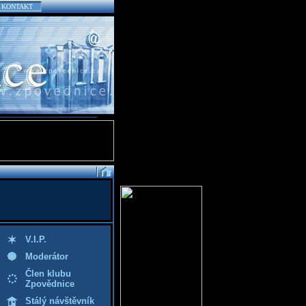
KONTAKT
V.I.P.
Moderátor
Člen klubu
Zpovědnice
Stálý návštěvník