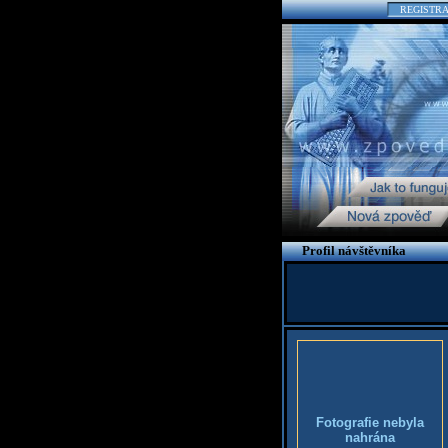
REGISTR
Profil návštěvníka
Fotografie nebyla
nahrána