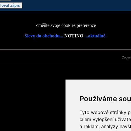
Změňte svoje cookies preference
Slevy do obchodu...
NOTINO
...aktuálně.
Copyr
Používáme sou
Tyto webové stránky po
cílem vylepšení uživat
a reklam, analýzy návš