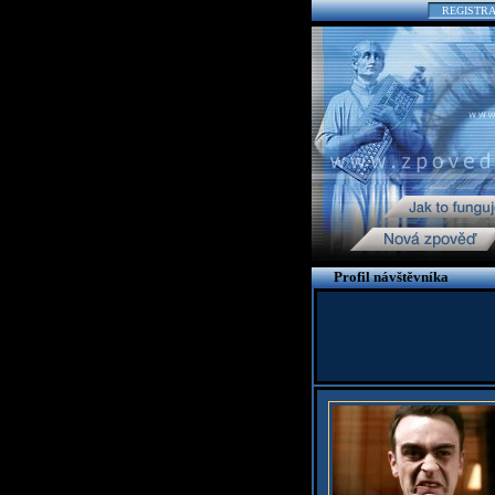
REGISTR
Profil návštěvníka