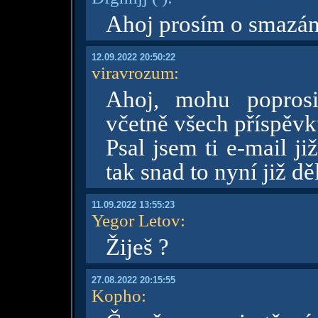
Ahoj prosím o smazání
12.09.2022 20:50:22
viravrozum
:
Ahoj, mohu poprosi
včetně všech příspěv
Psal jsem ti e-mail ji
tak snad to nyní již d
11.09.2022 13:55:23
Yegor Letov
:
Žiješ ?
27.08.2022 20:15:55
Kopho
: