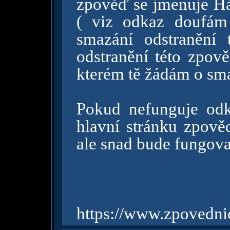
zpověď se jmenuje H
( viz odkaz doufám
smazání odstranění
odstranění této zpov
kterém tě žádám o sma
Pokud nefunguje odk
hlavní stránku zpově
ale snad bude fungova
https://www.zpovedni