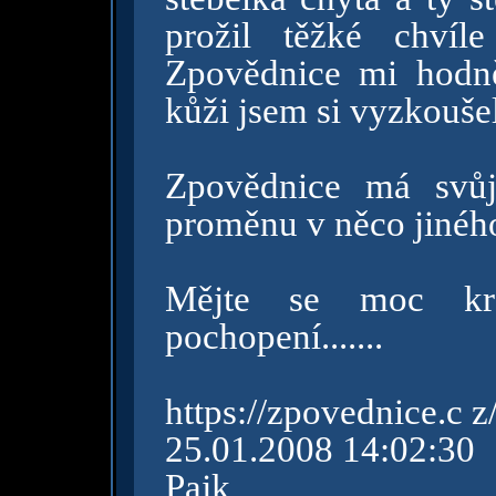
prožil těžké chvíl
Zpovědnice mi hodně
kůži jsem si vyzkoušel
Zpovědnice má svůj
proměnu v něco jinéh
Mějte se moc kr
pochopení.......
https://zpovednice.c 
25.01.2008 14:02:30
Pajk