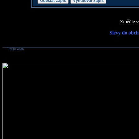
Změňte sv
Slevy do obch
REKLAMA