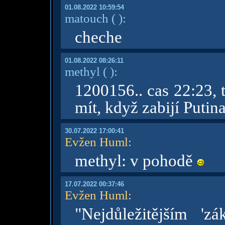
01.08.2022 10:59:54
matouch
( )
:
cheche
01.08.2022 08:26:11
methyl
( )
:
1200156.. cas 22:23, 
mít, když zabijí Putin
30.07.2022 17:00:41
Evžen Huml
:
methyl: v pohodě
17.07.2022 00:37:46
Evžen Huml
:
"Nejdůležitějším 'z