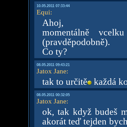
10.05.2011 07:33:44
Equi
:
Ahoj,
momentálně vcelku 
(pravděpodobně).
Co ty?
08.05.2011 09:43:21
Jatox Jane
:
tak to určitě
každá ko
08.05.2011 00:32:05
Jatox Jane
:
ok, tak když budeš mí
akorát teď tejden byc