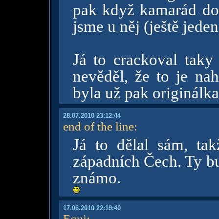
pak když kamarád dos
jsme u něj (ještě jede
Já to crackoval taky
nevěděl, že to je na
byla už pak originálka.
28.07.2010 23:12:44
end of the line
:
Já to dělal sám, ta
západních Čech. Ty bu
známo.
17.06.2010 22:19:40
Equi
: