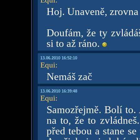
Hoj. Unaveně, zrovna 
Doufám, že ty zvládáš
si to až ráno.
13.06.2010 16:52:10
Equi
:
Nemáš zač
13.06.2010 16:39:48
Equi
:
Samozřejmě. Bolí to. 
na to, že to zvládneš
před tebou a stane se