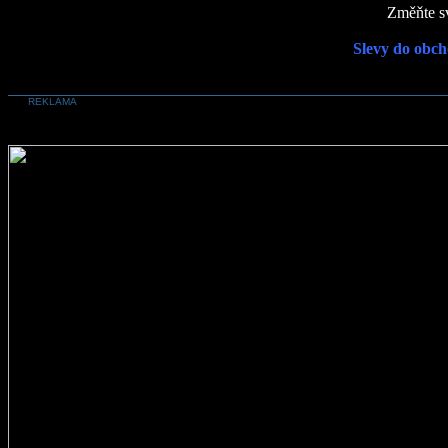
Změňte sv
Slevy do obch
REKLAMA