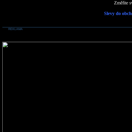
Změňte sv
Slevy do obch
REKLAMA