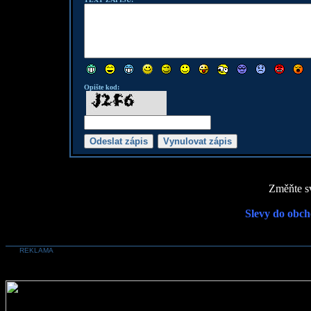
Opište kod:
Změňte sv
Slevy do obch
REKLAMA