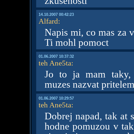
zkusenosti
14.10.2007 00:42:23
Alfard
:
Napis mi, co mas za v
Ti mohl pomoct
01.06.2007 10:37:32
teh Ane5ta
:
Jo to ja mam taky,
muzes nazvat pritelem
01.06.2007 10:29:57
teh Ane5ta
:
Dobrej napad, tak at s
hodne pomuzou v tako