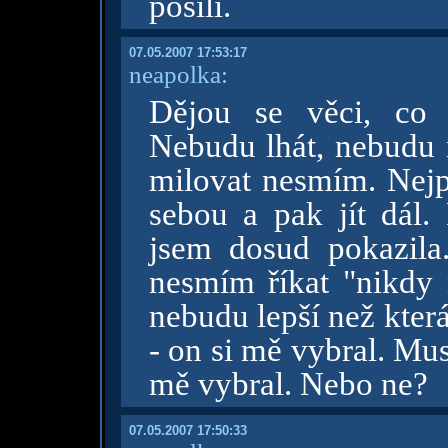
posílí.
07.05.2007 17:53:17
neapolka:
Dějou se věci, co 
Nebudu lhát, nebudu n
milovat nesmím. Nejp
sebou a pak jít dál.
jsem dosud pokazila.
nesmím říkat "nikdy 
nebudu lepší než kterák
- on si mě vybral. Mu
mě vybral. Nebo ne?
07.05.2007 17:50:33