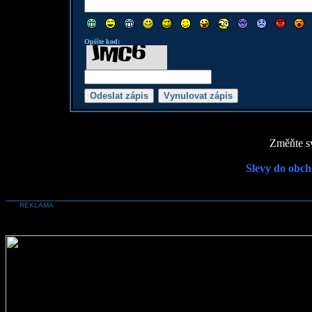
Opište kod:
Změňte sv
Slevy do obch
REKLAMA