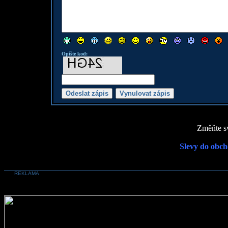
Opište kod:
Změňte sv
Slevy do obch
REKLAMA