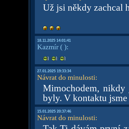
Už jsi někdy zachcal h
18.11.2025 14:01:41
Kazmír
( )
:
27.01.2025 19:33:34
Návrat do minulosti
:
Mimochodem, nikdy j
byly. V kontaktu jsme
15.01.2025 20:37:46
Návrat do minulosti
:
Tak Ti dávám první záp