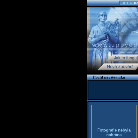
REGISTR
Profil návštěvníka
Fotografie nebyla
nahrána