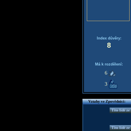
Index důvěry:
8
Má k rozdělení:
6
3
Vztahy ve Zpovědnici:
Tito lidé z
Tito lidé z