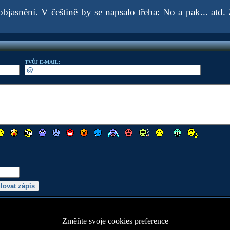
bjasnění. V češtině by se napsalo třeba: No a pak... atd.
TVŮJ E-MAIL:
Změňte svoje cookies preference