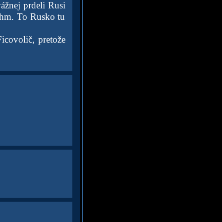
ážnej prdeli Rusi
 ehm. To Rusko tu
icovolič, pretože