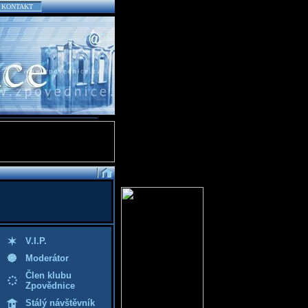
KONTAKT
V.I.P.
Moderátor
Člen klubu
Zpovědnice
Stálý návštěvník