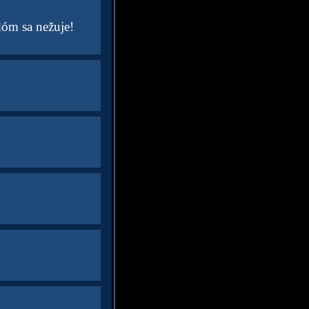
dóm sa nežuje!