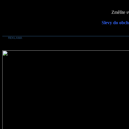
Změňte sv
Slevy do obch
REKLAMA