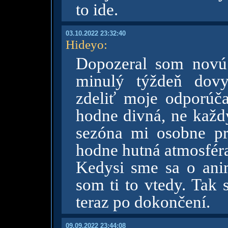
to ide.
03.10.2022 23:32:40
Hideyo
:
Dopozeral som novú 
minulý týždeň dovy
zdeliť moje odporúč
hodne divná, ne každý
sezóna mi osobne pri
hodne hutná atmosfér
Kedysi sme sa o anim
som ti to vtedy. Tak 
teraz po dokončení.
09.09.2022 23:44:08