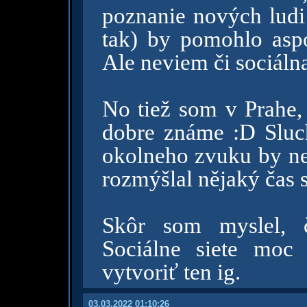
poznanie nových ludi 
tak) by pomohlo asp
Ale neviem či sociálna
No tiež som v Prahe,
dobre známe :D Sluc
okolneho zvuku by n
rozmýšlal nějaký čas 
Skôr som myslel, č
Sociálne siete moc
vytvoriť ten ig.
03.03.2022 01:10:26