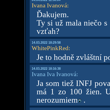
Ivana Ivanová
:
Ďakujem.
Ty si už mala niečo s
vzťah?
14.03.2022 18:29:58
WhitePinkRed
:
Je to hodně zvláštní p
14.03.2022 18:16:38
Ivana Iva Ivanová:
Ja som tiež INFJ pov
má 1 zo 100 žien. U
nerozumiem
.