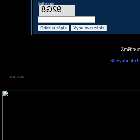
Opište kod:
Změňte sv
Slevy do obch
REKLAMA