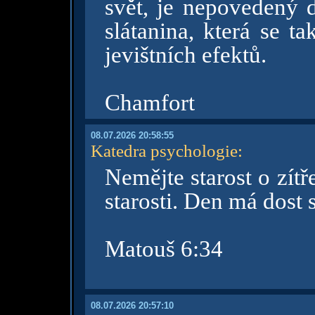
svět, je nepovedený d
slátanina, která se t
jevištních efektů.
Chamfort
08.07.2026 20:58:55
Katedra psychologie
:
Nemějte starost o zítř
starosti. Den má dost 
Matouš 6:34
08.07.2026 20:57:10