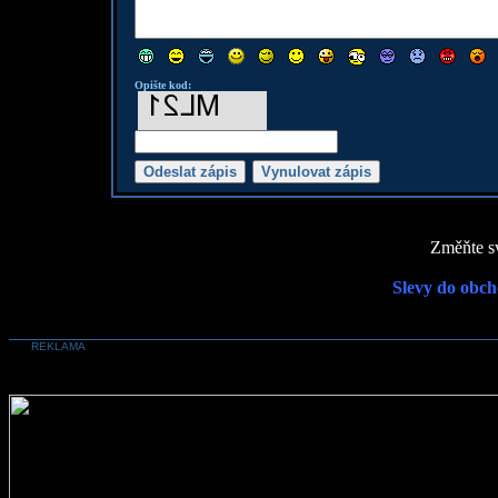
Opište kod:
Změňte sv
Slevy do obch
REKLAMA