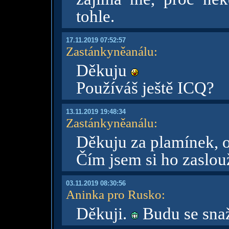
tohle.
17.11.2019 07:52:57
Zastánkyněanálu
:
Děkuju
Používáš ještě ICQ?
13.11.2019 19:48:34
Zastánkyněanálu
:
Děkuju za plamínek, o
Čím jsem si ho zaslou
03.11.2019 08:30:56
Aninka pro Rusko
:
Děkuji.
Budu se snaž