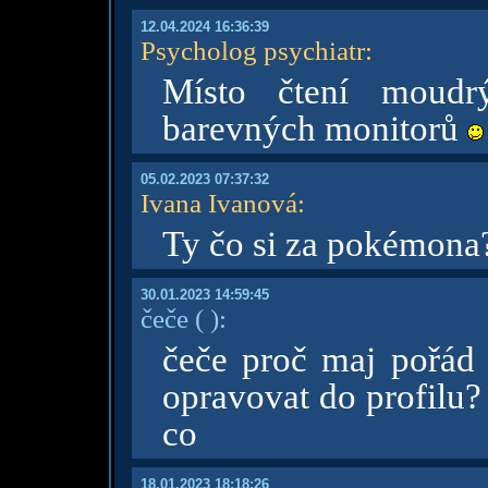
12.04.2024 16:36:39
Psycholog psychiatr
:
Místo čtení moudr
barevných monitorů
05.02.2023 07:37:32
Ivana Ivanová
:
Ty čo si za pokémona
30.01.2023 14:59:45
čeče
( )
:
čeče proč maj pořád 
opravovat do profilu?
co
18.01.2023 18:18:26