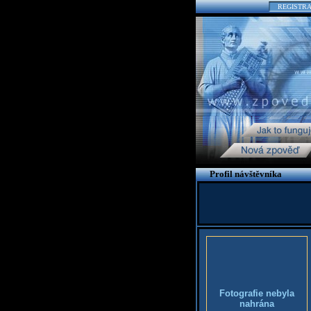
REGISTR
Profil návštěvníka
Fotografie nebyla
nahrána