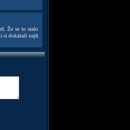
š. Že se to stalo
 si dokázali najít