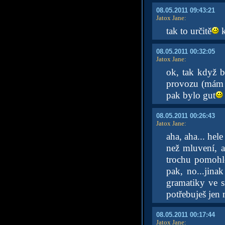
08.05.2011 09:43:21
Jatox Jane
:
tak to určitě
k
08.05.2011 00:32:05
Jatox Jane
:
ok, tak když b
provozu (mám s
pak bylo gut
08.05.2011 00:26:43
Jatox Jane
:
aha, aha... hele
než mluvení, a
trochu pomohlo
pak, no...jinak
gramatiky ve s
potřebuješ jen 
08.05.2011 00:17:44
Jatox Jane
: