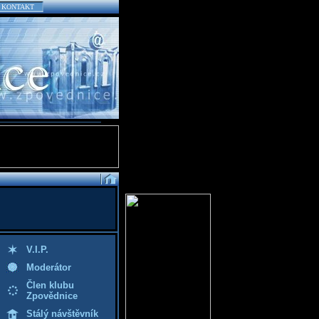
KONTAKT
V.I.P.
Moderátor
Člen klubu
Zpovědnice
Stálý návštěvník