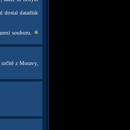
 dostal datadisk
razení souboru.
určitě z Moravy,