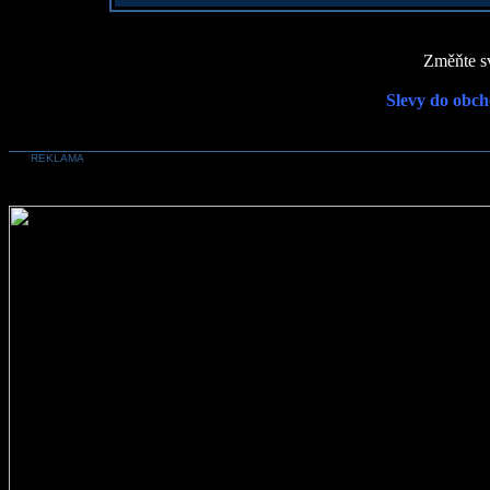
Změňte sv
Slevy do obch
REKLAMA