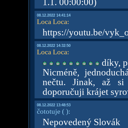
1.1. 00:00:00)
08.12.2022 14:41:14
Loca Loca
:
https://youtu.be/vy
08.12.2022 14:32:50
Loca Loca
:
díky, p
Nicméně, jednoduchá
nečtu. Jinak, až si
doporučuji krájet syr
08.12.2022 13:48:53
čototuje
( )
:
Nepovedený Slovák