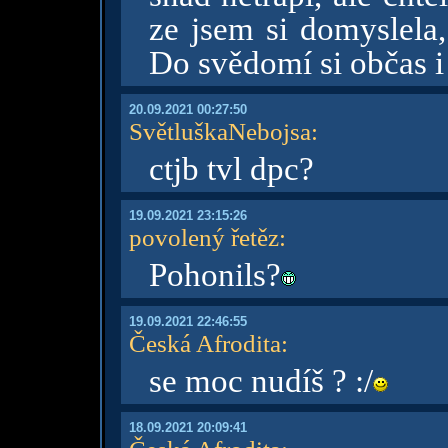
ze jsem si domyslela,
Do svědomí si občas i
20.09.2021 00:27:50
SvětluškaNebojsa
:
ctjb tvl dpc?
19.09.2021 23:15:26
povolený řetěz
:
Pohonils?
19.09.2021 22:46:55
Česká Afrodita
:
se moc nudíš ? :/
18.09.2021 20:09:41