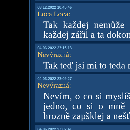
08.12.2022 10:45:46
Loca Loca
:
Tak každej nemůže 
každej zářil a ta dok
04.06.2022 23:15:13
Nevýrazná
:
Tak teď jsi mi to teda 
04.06.2022 23:09:27
Nevýrazná
:
Nevím, o co si myslíš
jedno, co si o mně my
hrozně zapšklej a nešť
04.06.2022 23:02:41