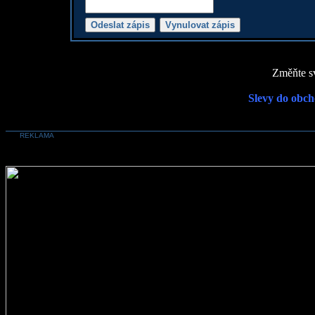
Změňte sv
Slevy do obch
REKLAMA