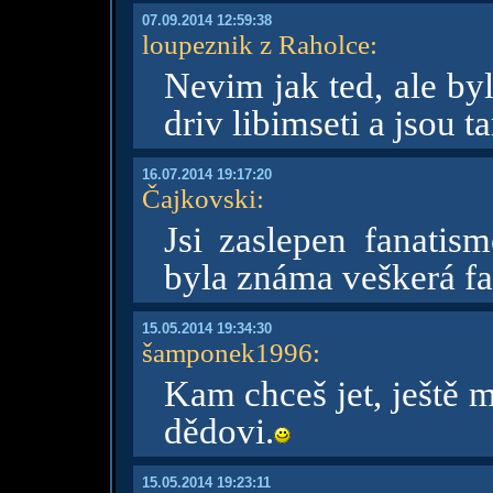
07.09.2014 12:59:38
loupeznik z Raholce
:
Nevim jak ted, ale by
driv libimseti a jsou 
16.07.2014 19:17:20
Čajkovski
:
Jsi zaslepen fanatism
byla známa veškerá fak
15.05.2014 19:34:30
šamponek1996
:
Kam chceš jet, ještě 
dědovi.
15.05.2014 19:23:11