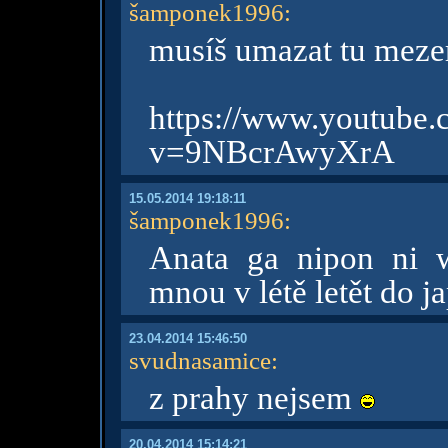
šamponek1996
:
musíš umazat tu meze
https://www.youtube.
v=9NBcrAwyXrA
15.05.2014 19:18:11
šamponek1996
:
Anata ga nipon ni 
mnou v létě letět do j
23.04.2014 15:46:50
svudnasamice
:
z prahy nejsem
20.04.2014 15:14:21