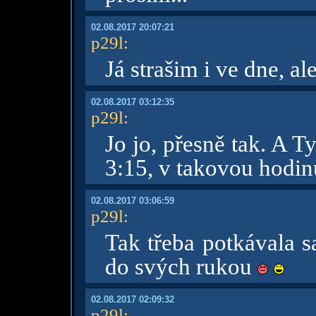
02.08.2017 20:07:21
p29l
:
Já strašim i ve dne, a
02.08.2017 03:12:35
p29l
:
Jo jo, přesně tak. A T
3:15, v takovou hodi
02.08.2017 03:06:59
p29l
:
Tak třeba potkávala sa
do svých rukou
02.08.2017 02:09:32
p29l
: