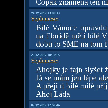
Copak znamená ten nic
24.12.2017 13:02:33
Sejdemese
:
Bílé Vánoce opravdu
na Floridě měli bílé 
dobu to SME na tom f
21.12.2017 18:19:15
Sejdemese
:
Ahojky je fajn slyšet 
Já se mám jen lépe ale i
A přeji ti bílé milé př
Ahoj Láda
07.12.2017 17:52:44