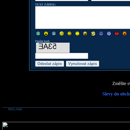
TEXT ZÁPISU:
Opište kod:
Změňte sv
Slevy do obch
REKLAMA