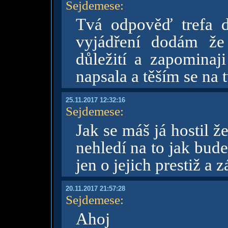
Sejdemese
:
Tvá odpověď trefa 
vyjádření dodám že
důležití a zapominaji
napsala a těším se na t
25.11.2017 12:32:16
Sejdemese
:
Jak se máš já hostil že 
nehledí na to jak bud
jen o jejich prestiž a 
20.11.2017 21:57:28
Sejdemese
:
Ahoj