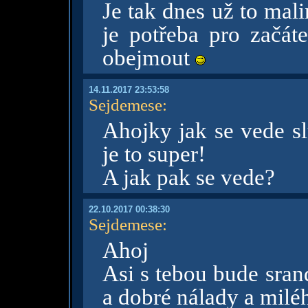
Je tak dnes už to mali
je potřeba pro začát
obejmout
14.11.2017 23:53:58
Sejdemese
:
Ahojky jak se vede sl
je to super!
A jak pak se vede?
22.10.2017 00:38:30
Sejdemese
:
Ahoj
Asi s tebou bude sran
a dobré nálady a milé