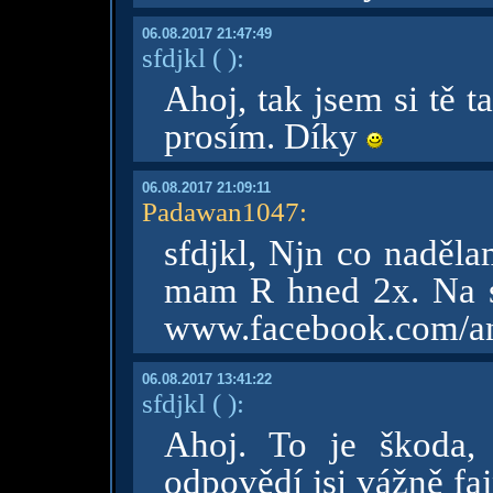
06.08.2017 21:47:49
sfdjkl
( )
:
Ahoj, tak jsem si tě 
prosím. Díky
06.08.2017 21:09:11
Padawan1047
:
sfdjkl, Njn co nadělam
mam R hned 2x. Na 
www.facebook.com/an
06.08.2017 13:41:22
sfdjkl
( )
:
Ahoj. To je škoda,
odpovědí jsi vážně fa