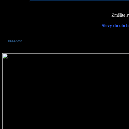
Změňte sv
Slevy do obch
REKLAMA