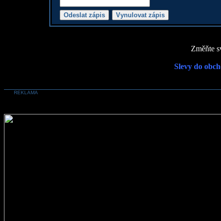
Změňte sv
Slevy do obch
REKLAMA