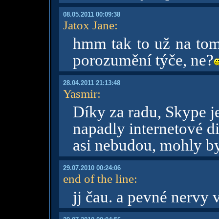
08.05.2011 00:09:38
Jatox Jane
:
hmm tak to už na tom 
porozumění týče, ne?
28.04.2011 21:13:48
Yasmir
:
Díky za radu, Skype j
napadly internetové d
asi nebudou, mohly by
29.07.2010 00:24:06
end of the line
:
jj čau. a pevné nervy 