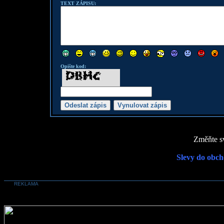
TEXT ZÁPISU:
Opište kod:
Změňte sv
Slevy do obch
REKLAMA