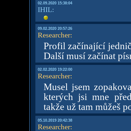
02.09.2020 15:38:04
IHIL:
09.02.2020 20:57:26
Researcher
:
Profil začínající jedn
Další musí začínat p
02.02.2020 19:22:00
Researcher
:
Musel jsem zopakovat
kterých jsi mne před
takže už tam můžeš p
05.10.2019 20:42:38
Researcher
: