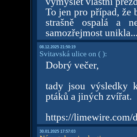
vymyslet vlastní přez
To jen pro případ, že
strašně ospalá a n
samozřejmost unikla..
08.12.2025 21:50:19
Svitavská ulice on
( )
:
Dobrý večer,
tady jsou výsledky k
ptáků a jiných zvířat.
https://limewire.com
30.01.2025 17:57:03