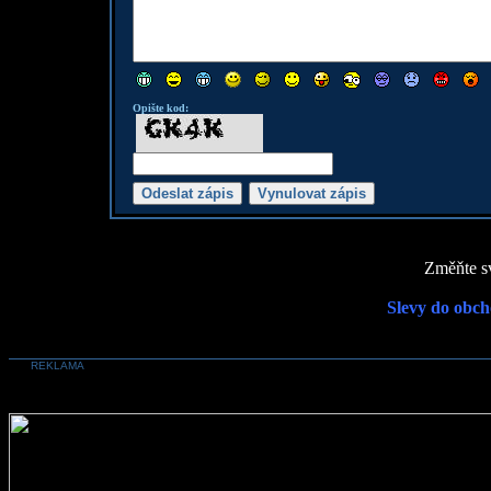
Opište kod:
Změňte sv
Slevy do obch
REKLAMA