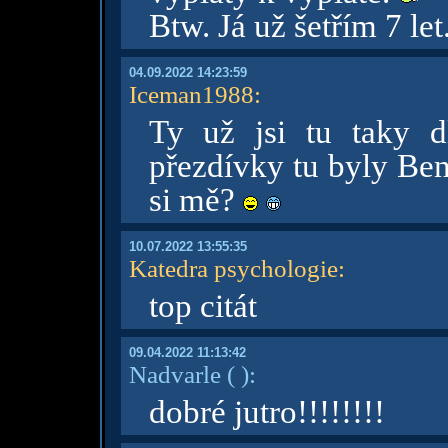
Btw. Já už šetřím 7 let
04.09.2022 14:23:59
Iceman1988
:
Ty už jsi tu taky 
přezdívky tu byly Ben
si mě?
10.07.2022 13:55:35
Katedra psychologie
:
top citát
09.04.2022 11:13:42
Nadvarle
( )
:
dobré jutro!!!!!!!!