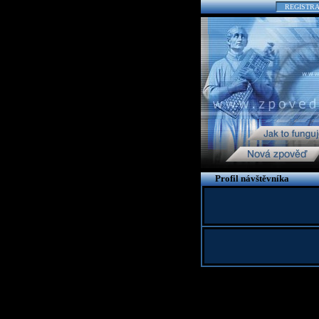
REGISTR
Profil návštěvníka