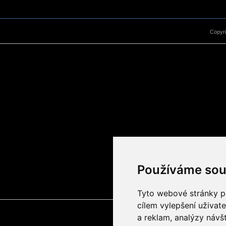
Copyr
Používáme sou
Tyto webové stránky po
cílem vylepšení uživat
a reklam, analýzy návš