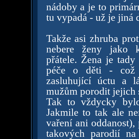
nádoby a je to primár
tu vypadá - už je jiná 
Takže asi zhruba prot
nebere ženy jako k
přátele. Žena je tady
péče o děti - což 
zasluhující úctu a
mužům porodit jejich 
Tak to vždycky byl
Jakmile to tak ale ne
vaření ani oddanost),
takových parodií na