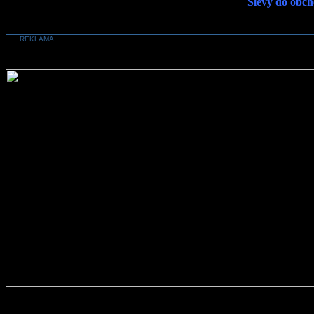
Slevy do obch
REKLAMA