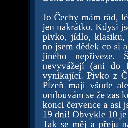
Jo Čechy mám rád, lé
jen nakrátko. Kdysi j
pivko, jídlo, klasiku
no jsem dědek co si 
jiného nepřiveze.
nevyvážejí (ani do 
vynikající. Pivko z 
Plzeň mají všude ale
omlouvám se že zas ke
konci července a asi 
19 dní! Obvykle 10 je
Tak se měj a přeju n