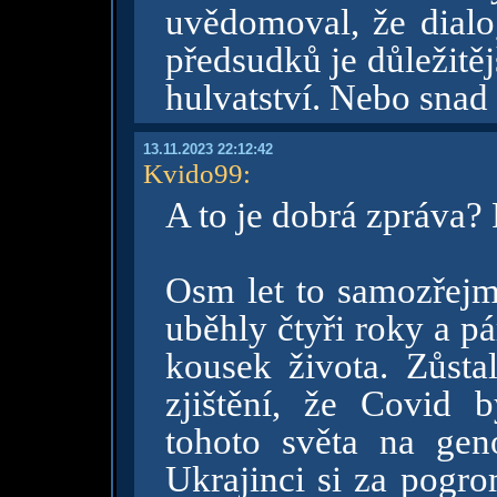
uvědomoval, že dialo
předsudků je důležitěj
hulvatství. Nebo snad
13.11.2023 22:12:42
Kvido99
:
A to je dobrá zpráva?
Osm let to samozřejm
uběhly čtyři roky a pá
kousek života. Zůst
zjištění, že Covid 
tohoto světa na genoc
Ukrajinci si za pogr