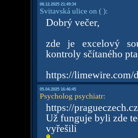
08.12.2025 21:49:34
Svitavská ulice on
( )
:
Dobrý večer,
zde je excelový so
kontroly sčítaného pta
https://limewire.com
05.04.2025 16:46:45
Psycholog psychiatr
:
https://pragueczech.cz
Už funguje byli zde t
vyřešili