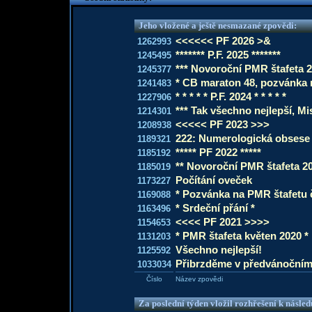
Jeho vložené a ještě nesmazané zpovědi:
<<<<<< PF 2026 >&
1262993
******* P.F. 2025 *******
1245495
*** Novoroční PMR štafeta 2
1245377
* CB maraton 48, pozvánka n
1241483
* * * * * P.F. 2024 * * * * *
1227906
*** Tak všechno nejlepší, Mis
1214301
<<<<< PF 2023 >>>
1208938
222: Numerologická obsese
1189321
***** PF 2022 *****
1185192
** Novoroční PMR štafeta 20
1185019
Počítání oveček
1173227
* Pozvánka na PMR štafetu 
1169088
* Srdeční přání *
1163496
<<<< PF 2021 >>>>
1154653
* PMR štafeta květen 2020 *
1131203
Všechno nejlepší!
1125592
Přibrzděme v předvánočním
1033034
Číslo
Název zpovědi
Za poslední týden vložil rozhřešení k násle