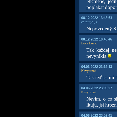
Nicméně, jedn
poplakat dopor
08.12.2022 13:48:53
čototuje
( )
:
Nepovedený S
08.12.2022 10:45:46
Loca Loca
:
Tak každej ne
nevynikla
04.06.2022 23:15:13
Nevýrazná
:
Tak teď jsi mi 
04.06.2022 23:09:27
Nevýrazná
:
Nevím, o co si
lituju, jsi hroz
04.06.2022 23:02:41