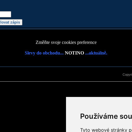
Změňte svoje cookies preference
Slevy do obchodu...
NOTINO
...aktuálně.
Copyr
Používáme sou
Tyto webové stránky po