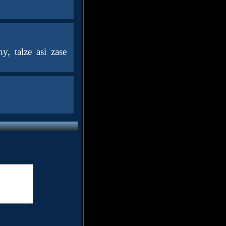
y, talze asi zase