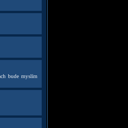
kach bude myslím