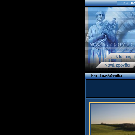
REGISTR
Profil návštěvníka