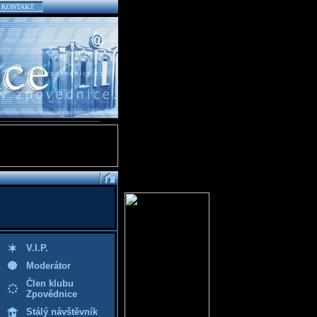
KONTAKT
V.I.P.
Moderátor
Člen klubu
Zpovědnice
Stálý návštěvník