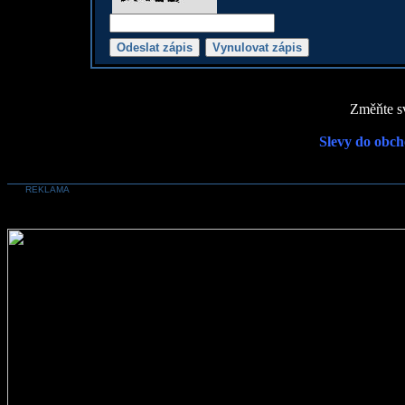
Změňte sv
Slevy do obch
REKLAMA