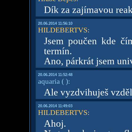
Dík za zajímavou reakc
20.06.2014 11:56:10
HILDEBERTVS
:
Jsem poučen kde čím
termín.
Ano, párkrát jsem univ
20.06.2014 11:52:48
aquaria
( )
:
Ale vyzdvihuješ vzdělá
20.06.2014 11:49:03
HILDEBERTVS
:
Ahoj.