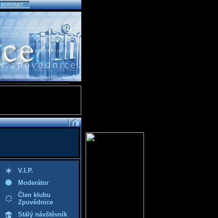
KONTAKT
V.I.P.
Moderátor
Člen klubu
Zpovědnice
Stálý návštěvník