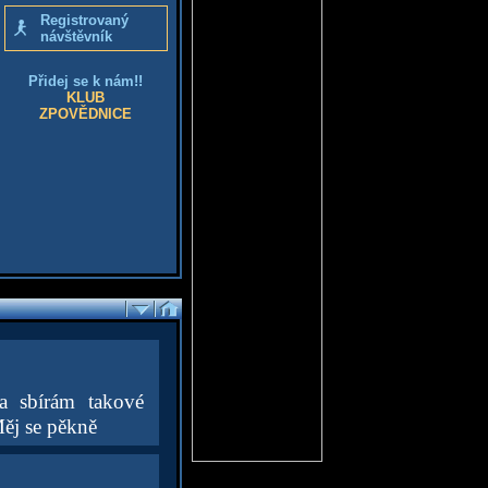
Registrovaný
návštěvník
Přidej se k nám!!
KLUB
ZPOVĚDNICE
a sbírám takové
Měj se pěkně