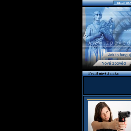
REGISTR
Profil návštěvníka