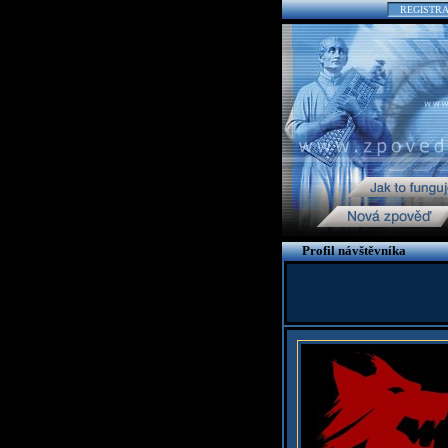
REGISTR
Profil návštěvníka