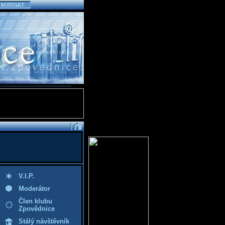
KONTAKT
V.I.P.
Moderátor
Člen klubu
Zpovědnice
Stálý návštěvník