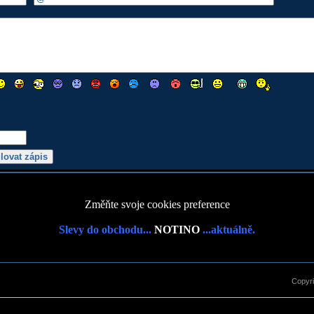
Změňte svoje cookies preference
Slevy do obchodu...
NOTINO
...aktuálně.
Copyr