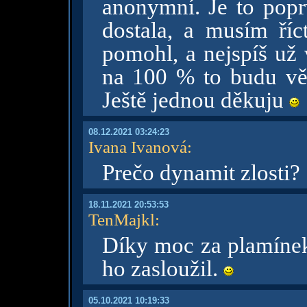
anonymní. Je to popr
dostala, a musím říc
pomohl, a nejspíš už 
na 100 % to budu vě
Ještě jednou děkuju
08.12.2021 03:24:23
Ivana Ivanová
:
Prečo dynamit zlosti?
18.11.2021 20:53:53
TenMajkl
:
Díky moc za plamínek
ho zasloužil.
05.10.2021 10:19:33