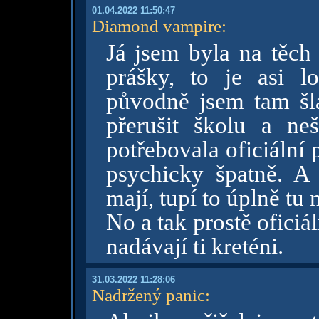
01.04.2022 11:50:47
Diamond vampire
:
Já jsem byla na těch 
prášky, to je asi l
původně jsem tam šla
přerušit školu a ne
potřebovala oficiální 
psychicky špatně. A 
mají, tupí to úplně tu 
No a tak prostě oficiá
nadávají ti kreténi.
31.03.2022 11:28:06
Nadržený panic
: