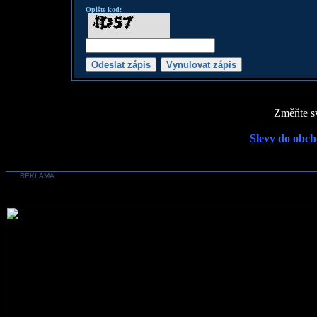
Opište kod:
Změňte sv
Slevy do obch
REKLAMA