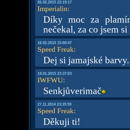
26.02.2015 22:19:17
Imperialin
:
Díky moc za plam
nečekal, za co jsem si
18.02.2015 15:00:47
Speed Freak
:
Dej si jamajské barvy.
19.01.2015 23:37:03
IWFWU
:
Senkjůverimač
27.11.2014 23:35:59
Speed Freak
:
Děkuji ti!