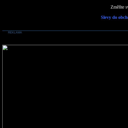
Změňte sv
Slevy do obch
REKLAMA